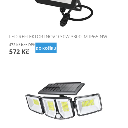
LED REFLEKTOR INOVO 30W 3300LM IP65 NW
473 Kč bez DPH
572 Kč