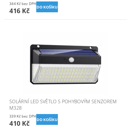
344 Kč bez DPH
416 Kč
SOLÁRNÍ LED SVĚTLO S POHYBOVÝM SENZOREM
M328
339 Kč bez DPH
410 Kč