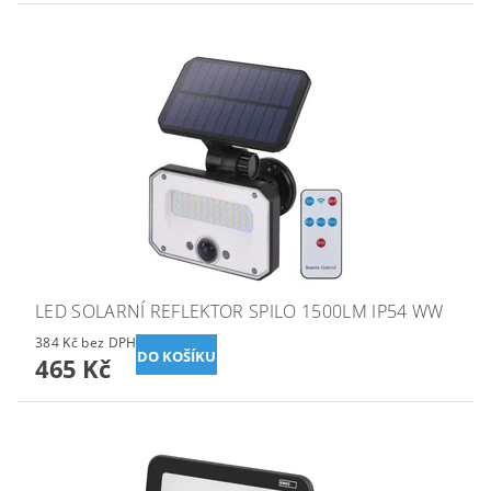
LED SOLARNÍ REFLEKTOR SPILO 1500LM IP54 WW
384 Kč bez DPH
465 Kč