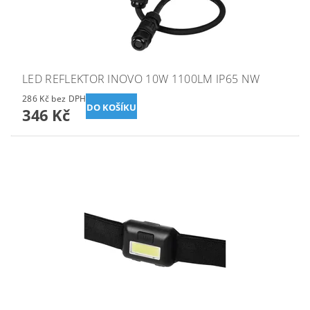
LED REFLEKTOR INOVO 10W 1100LM IP65 NW
286 Kč bez DPH
346 Kč