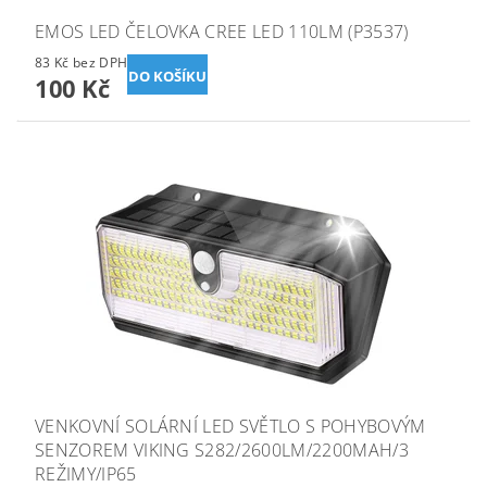
EMOS LED ČELOVKA CREE LED 110LM (P3537)
83 Kč bez DPH
100 Kč
VENKOVNÍ SOLÁRNÍ LED SVĚTLO S POHYBOVÝM
SENZOREM VIKING S282/2600LM/2200MAH/3
REŽIMY/IP65