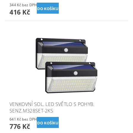
344 Kč bez DPH
416 Kč
VENKOVNÍ SOL. LED SVĚTLO S POHYB.
SENZ.M328SET-2KS
641 Kč bez DPH
776 Kč