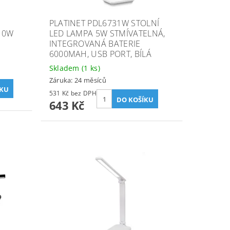
PLATINET PDL6731W STOLNÍ
10W
LED LAMPA 5W STMÍVATELNÁ,
INTEGROVANÁ BATERIE
6000MAH, USB PORT, BÍLÁ
Skladem
(1 ks)
Záruka: 24 měsíců
531 Kč bez DPH
643 Kč