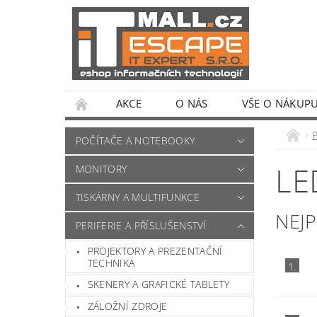
AKCE
O NÁS
VŠE O NÁKUP
POČÍTAČE A NOTEBOOKY
LE
MONITORY
TISKÁRNY A MULTIFUNKCE
NEJ
PERIFERIE A PŘÍSLUŠENSTVÍ
PROJEKTORY A PREZENTAČNÍ
TECHNIKA
1.
SKENERY A GRAFICKÉ TABLETY
ZÁLOŽNÍ ZDROJE