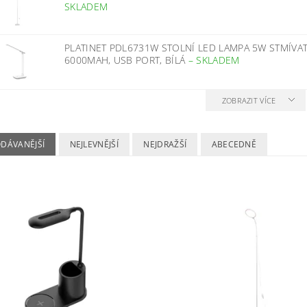
SKLADEM
PLATINET PDL6731W STOLNÍ LED LAMPA 5W STMÍVA
6000MAH, USB PORT, BÍLÁ
–
SKLADEM
ZOBRAZIT VÍCE
ODÁVANĚJŠÍ
NEJLEVNĚJŠÍ
NEJDRAŽŠÍ
ABECEDNĚ