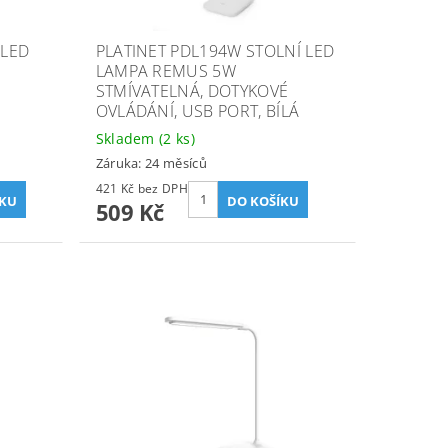
 LED
PLATINET PDL194W STOLNÍ LED
LAMPA REMUS 5W
STMÍVATELNÁ, DOTYKOVÉ
OVLÁDÁNÍ, USB PORT, BÍLÁ
Skladem
(2 ks)
Záruka: 24 měsíců
421 Kč bez DPH
509 Kč