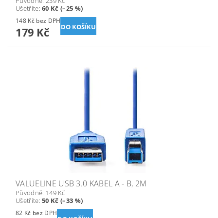
Původně:
239 Kč
Ušetříte
:
60 Kč (–25 %)
148 Kč bez DPH
179 Kč
VALUELINE USB 3.0 KABEL A - B, 2M
Původně:
149 Kč
Ušetříte
:
50 Kč (–33 %)
82 Kč bez DPH