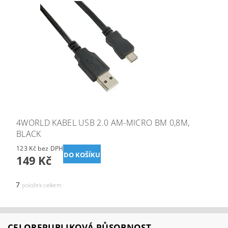
4WORLD KABEL USB 2.0 AM-MICRO BM 0,8M,
BLACK
123 Kč bez DPH
149 Kč
7
položek celkem
CELOREPUBLIKOVÁ PŮSOBNOST