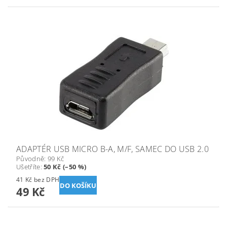
ADAPTÉR USB MICRO B-A, M/F, SAMEC DO USB 2.0
Původně:
99 Kč
Ušetříte
:
50 Kč (–50 %)
41 Kč bez DPH
49 Kč