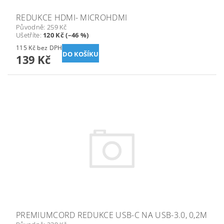
REDUKCE HDMI- MICROHDMI
Původně:
259 Kč
Ušetříte
:
120 Kč (–46 %)
115 Kč bez DPH
139 Kč
PREMIUMCORD REDUKCE USB-C NA USB-3.0, 0,2M