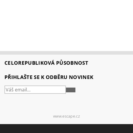
CELOREPUBLIKOVÁ PŮSOBNOST
PŘIHLAŠTE SE K ODBĚRU NOVINEK
PŘIHLÁSIT
SE
www.escape.cz