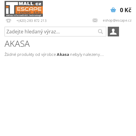
0 Kč
eshop@escape.cz
+(420) 283 872 213
AKASA
Žádné produkty od výrobce
Akasa
nebyly nalezeny....