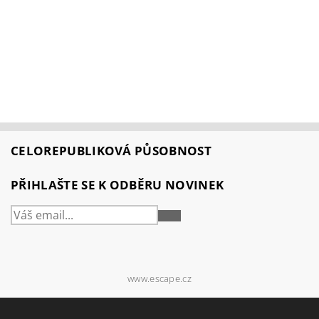
CELOREPUBLIKOVÁ PŮSOBNOST
PŘIHLAŠTE SE K ODBĚRU NOVINEK
PŘIHLÁSIT
SE
www.escape.cz