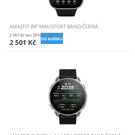
AMAZFIT BIP MAX/SPORT BAND/ČERNÁ
2 067 Kč bez DPH
2 501 Kč