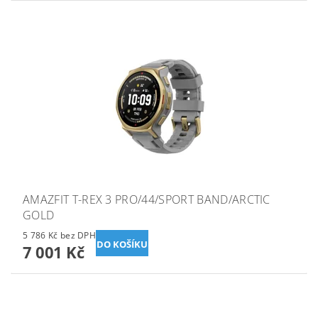
AMAZFIT T-REX 3 PRO/44/SPORT BAND/ARCTIC
GOLD
5 786 Kč bez DPH
7 001 Kč