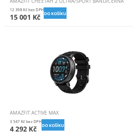
AMAZFIT CHEETAH 2 ULTRA/SPORT BAND/ČERNÁ
12 398 Kč bez DPH
15 001 Kč
AMAZFIT ACTIVE MAX
3 547 Kč bez DPH
4 292 Kč