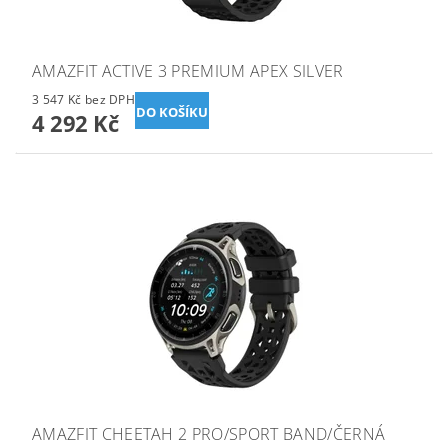
AMAZFIT ACTIVE 3 PREMIUM APEX SILVER
3 547 Kč bez DPH
4 292 Kč
AMAZFIT CHEETAH 2 PRO/SPORT BAND/ČERNÁ