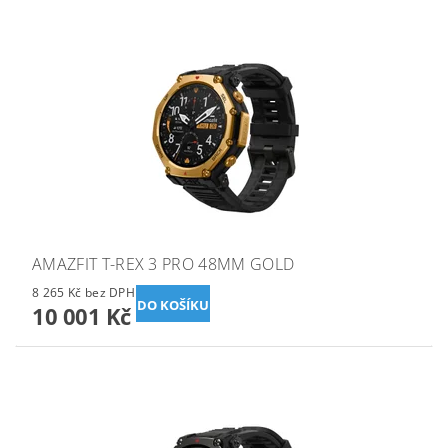
AMAZFIT T-REX 3 PRO 48MM GOLD
8 265 Kč bez DPH
10 001 Kč