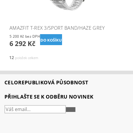
AMAZFIT T-REX 3/SPORT BAND/HAZE GREY
5 200 Kč bez DPH
6 292 Kč
12
položek celkem
CELOREPUBLIKOVÁ PŮSOBNOST
PŘIHLAŠTE SE K ODBĚRU NOVINEK
PŘIHLÁSIT
SE