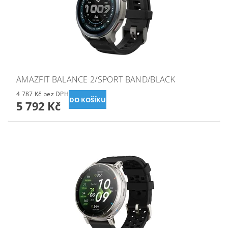
AMAZFIT BALANCE 2/SPORT BAND/BLACK
4 787 Kč bez DPH
5 792 Kč