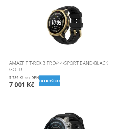
AMAZFIT T-REX 3 PRO/44/SPORT BAND/BLACK
GOLD
5 786 Kč bez DPH
7 001 Kč