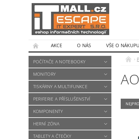
AKCE
O NÁS
VŠE O NÁKUP
POČÍTAČE A NOTEBOOKY
A
MONITORY
TISKÁRNY A MULTIFUNKCE
PERIFERIE A PŘÍSLUŠENSTVÍ
NEJPR
KOMPONENTY
HERNÍ ZÓNA
TABLETY A ČTEČKY