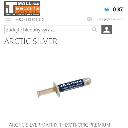
0 Kč
eshop@escape.cz
+(420) 283 872 213
ARCTIC SILVER
ARCTIC SILVER MATRIX THIXOTROPIC PREMIUM