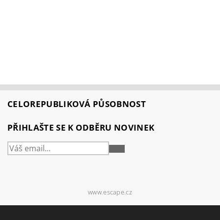
CELOREPUBLIKOVÁ PŮSOBNOST
PŘIHLAŠTE SE K ODBĚRU NOVINEK
PŘIHLÁSIT
SE
www.escape.cz