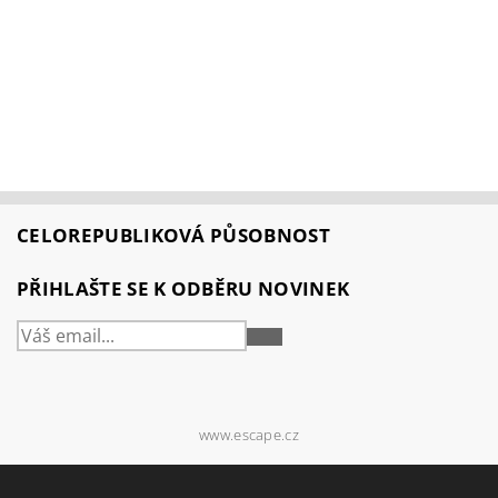
CELOREPUBLIKOVÁ PŮSOBNOST
PŘIHLAŠTE SE K ODBĚRU NOVINEK
PŘIHLÁSIT
SE
www.escape.cz