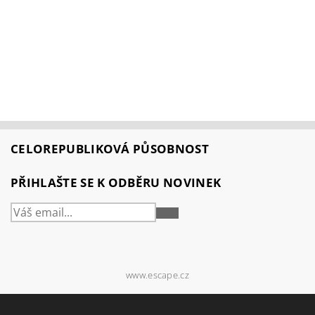
CELOREPUBLIKOVÁ PŮSOBNOST
PŘIHLAŠTE SE K ODBĚRU NOVINEK
PŘIHLÁSIT
SE
www.escape.cz