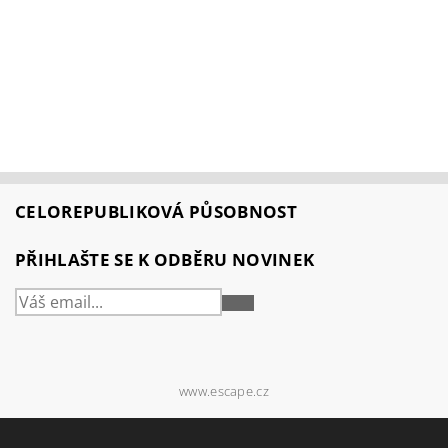
CELOREPUBLIKOVÁ PŮSOBNOST
PŘIHLAŠTE SE K ODBĚRU NOVINEK
PŘIHLÁSIT
SE
www.escape.cz