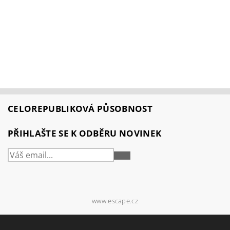
CELOREPUBLIKOVÁ PŮSOBNOST
PŘIHLAŠTE SE K ODBĚRU NOVINEK
PŘIHLÁSIT
SE
www.escape.cz