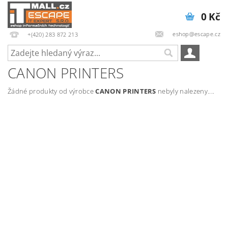
0 Kč
eshop@escape.cz
+(420) 283 872 213
CANON PRINTERS
Žádné produkty od výrobce
CANON PRINTERS
nebyly nalezeny....