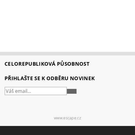
CELOREPUBLIKOVÁ PŮSOBNOST
PŘIHLAŠTE SE K ODBĚRU NOVINEK
PŘIHLÁSIT
SE
www.escape.cz