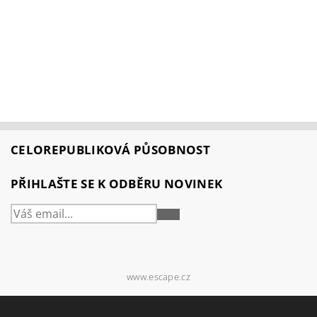
CELOREPUBLIKOVÁ PŮSOBNOST
PŘIHLAŠTE SE K ODBĚRU NOVINEK
PŘIHLÁSIT
SE
www.escape.cz