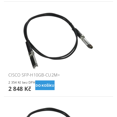
CISCO SFP-H10GB-CU2M=
2 354 Kč bez DPH
2 848 Kč