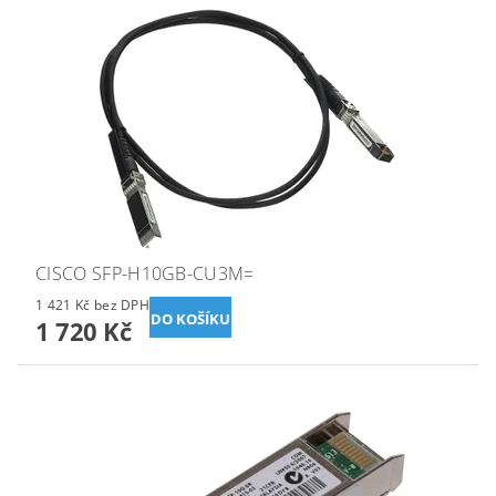
CISCO SFP-H10GB-CU3M=
1 421 Kč bez DPH
1 720 Kč