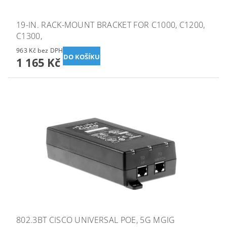
19-IN. RACK-MOUNT BRACKET FOR C1000, C1200,
C1300,
963 Kč bez DPH
1 165 Kč
802.3BT CISCO UNIVERSAL POE, 5G MGIG