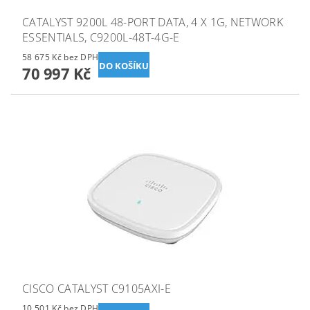
CATALYST 9200L 48-PORT DATA, 4 X 1G, NETWORK
ESSENTIALS, C9200L-48T-4G-E
58 675 Kč bez DPH
70 997 Kč
CISCO CATALYST C9105AXI-E
10 501 Kč bez DPH