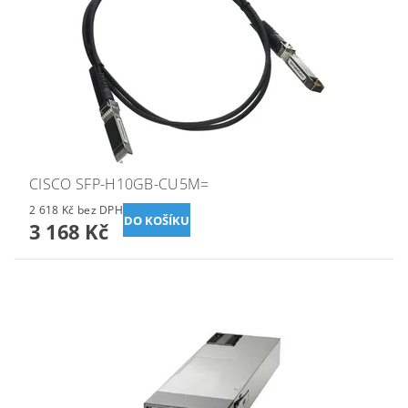
CISCO SFP-H10GB-CU5M=
2 618 Kč bez DPH
3 168 Kč