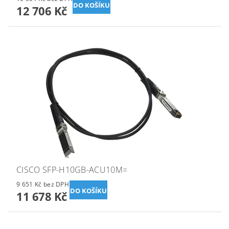
12 706 Kč
CISCO SFP-H10GB-ACU10M=
9 651 Kč bez DPH
11 678 Kč