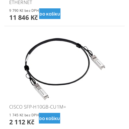
ETHERNET
9 790 Kč bez DPH
11 846 Kč
CISCO SFP-H10GB-CU1M=
1 745 Kč bez DPH
2 112 Kč