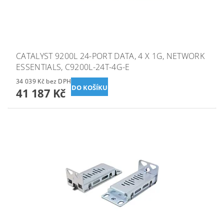
CATALYST 9200L 24-PORT DATA, 4 X 1G, NETWORK
ESSENTIALS, C9200L-24T-4G-E
34 039 Kč bez DPH
41 187 Kč