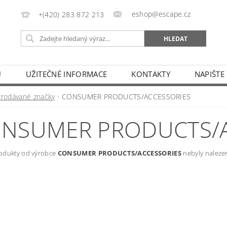
eshop@escape.cz
+(420) 283 872 213
U
UŽITEČNÉ INFORMACE
KONTAKTY
NAPIŠTE
Prodávané značky
CONSUMER PRODUCTS/ACCESSORIES
NSUMER PRODUCTS/A
odukty od výrobce
CONSUMER PRODUCTS/ACCESSORIES
nebyly nalezen