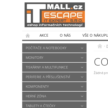
AKCE
O NÁS
VŠE O NÁKUP
POČÍTAČE A NOTEBOOKY
CO
MONITORY
TISKÁRNY A MULTIFUNKCE
Žádné pr
PERIFERIE A PŘÍSLUŠENSTVÍ
KOMPONENTY
HERNÍ ZÓNA
TABLETY A ČTEČKY