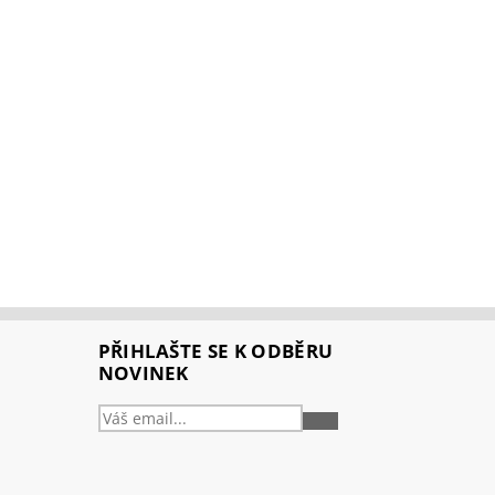
PŘIHLAŠTE SE K ODBĚRU
NOVINEK
PŘIHLÁSIT
SE