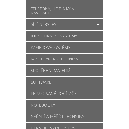
TELEFONY, HODINKY A
NAVIGACE
SÍTĚ,SERVERY
IDENTIFIKAČNÍ SYSTÉMY
KAMEROVÉ SYSTÉMY
KANCELÁŘSKÁ TECHNIKA
SPOTŘEBNÍ MATERIÁL
SOFTWARE
REPASOVANÉ POČÍTAČE
NOTEBOOKY
NÁŘADÍ A MĚŘÍCÍ TECHNIKA
HERNÍ KONZOLE A HRY