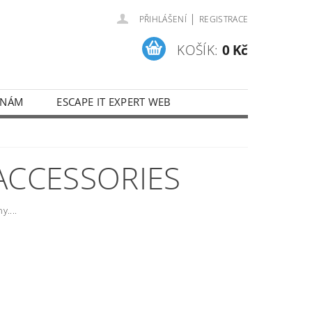
|
PŘIHLÁŠENÍ
REGISTRACE
KOŠÍK:
0 Kč
 NÁM
ESCAPE IT EXPERT WEB
CCESSORIES
y....