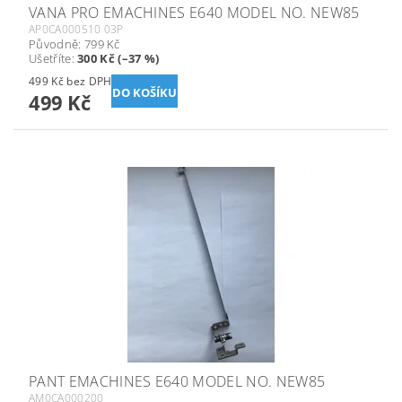
VANA PRO EMACHINES E640 MODEL NO. NEW85
AP0CA000510 03P
Původně:
799 Kč
Ušetříte
:
300 Kč (–37 %)
499 Kč bez DPH
499 Kč
PANT EMACHINES E640 MODEL NO. NEW85
AM0CA000200