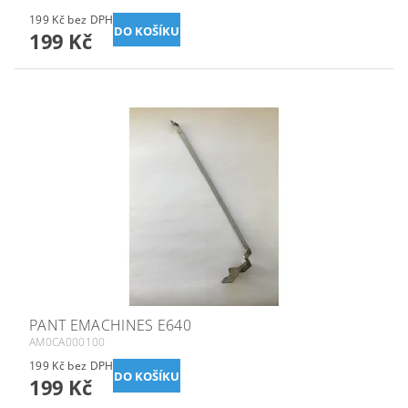
199 Kč bez DPH
199 Kč
PANT EMACHINES E640
AM0CA000100
199 Kč bez DPH
199 Kč