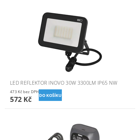
LED REFLEKTOR INOVO 30W 3300LM IP65 NW
473 Kč bez DPH
572 Kč