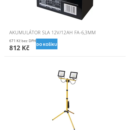
AKUMULÁTOR SLA 12V/12AH FA-6,3MM
671 Kč bez DPH
812 Kč