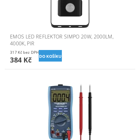
EMOS LED REFLEKTOR SIMPO 20W, 2000LM,
4000K, PIR
317 Kč bez DPH
384 Kč