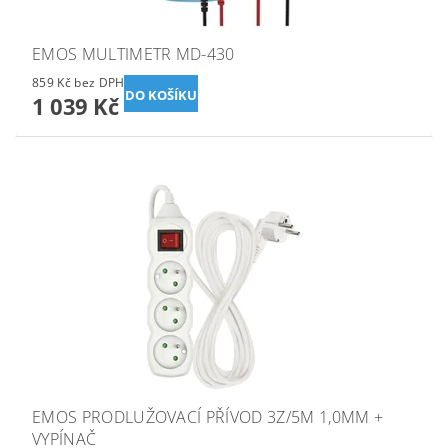
EMOS MULTIMETR MD-430
859 Kč bez DPH
1 039 Kč
EMOS PRODLUŽOVACÍ PŘÍVOD 3Z/5M 1,0MM +
VYPÍNAČ