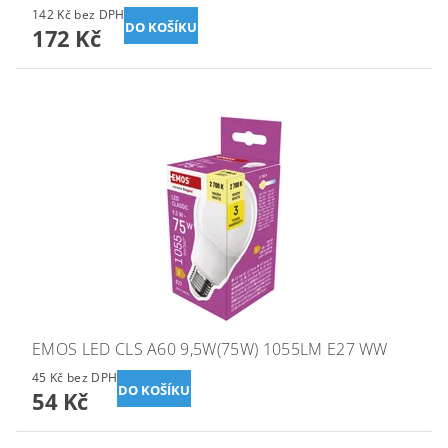
142 Kč bez DPH
172 Kč
EMOS LED CLS A60 9,5W(75W) 1055LM E27 WW
45 Kč bez DPH
54 Kč