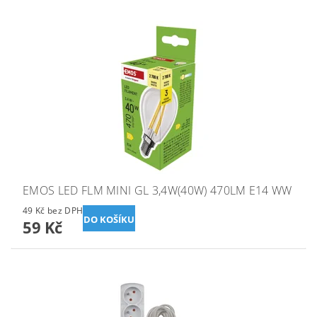
EMOS LED FLM MINI GL 3,4W(40W) 470LM E14 WW
49 Kč bez DPH
59 Kč