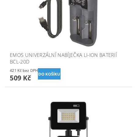
EMOS UNIVERZÁLNÍ NABÍJEČKA LI-ION BATERIÍ
BCL-20D
421 Kč bez DPH
509 Kč