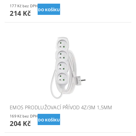
177 Kč bez DPH
214 Kč
EMOS PRODLUŽOVACÍ PŘÍVOD 4Z/3M 1,5MM
169 Kč bez DPH
204 Kč