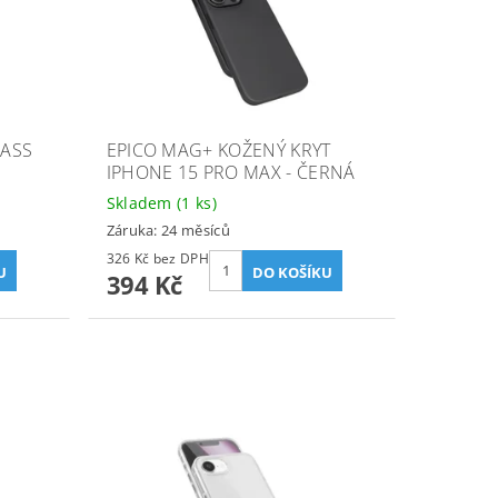
LASS
EPICO MAG+ KOŽENÝ KRYT
IPHONE 15 PRO MAX - ČERNÁ
Skladem
(1 ks)
Záruka: 24 měsíců
326 Kč bez DPH
394 Kč