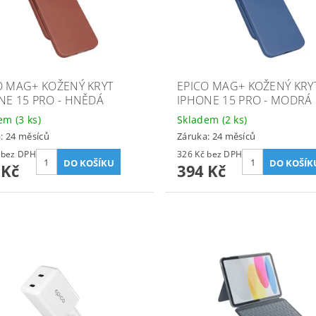
O MAG+ KOŽENÝ KRYT
EPICO MAG+ KOŽENÝ KRY
NE 15 PRO - HNĚDÁ
IPHONE 15 PRO - MODRÁ
dem
(3 ks)
Skladem
(2 ks)
: 24 měsíců
Záruka: 24 měsíců
326 Kč bez DPH
326 Kč bez DPH
 Kč
394 Kč