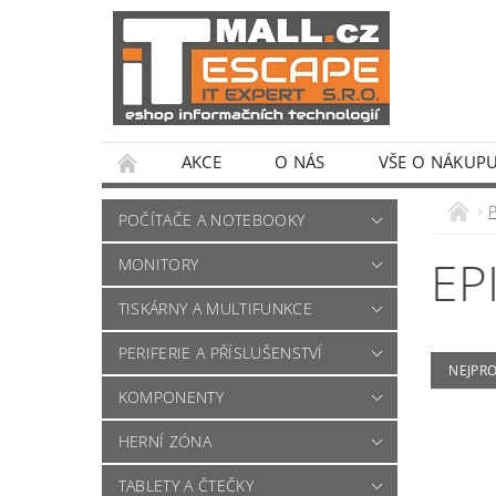
AKCE
O NÁS
VŠE O NÁKUP
POČÍTAČE A NOTEBOOKY
EP
MONITORY
TISKÁRNY A MULTIFUNKCE
PERIFERIE A PŘÍSLUŠENSTVÍ
NEJPR
KOMPONENTY
HERNÍ ZÓNA
TABLETY A ČTEČKY