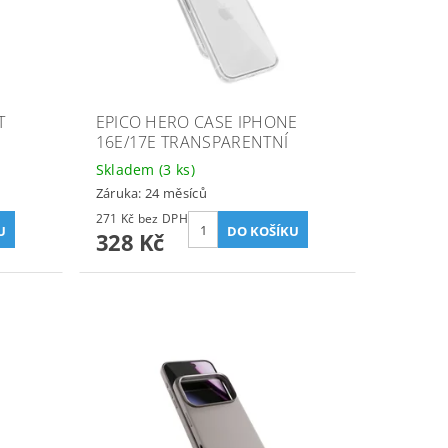
T
EPICO HERO CASE IPHONE
16E/17E TRANSPARENTNÍ
Skladem
(3 ks)
Záruka: 24 měsíců
271 Kč bez DPH
328 Kč