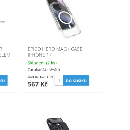
R
EPICO HERO MAG+ CASE
BELEM
IPHONE 17
Skladem
(2 ks)
Záruka: 24 měsíců
469 Kč bez DPH
567 Kč