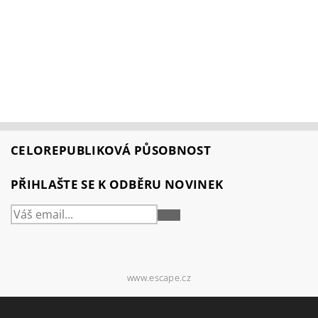
CELOREPUBLIKOVÁ PŮSOBNOST
PŘIHLAŠTE SE K ODBĚRU NOVINEK
PŘIHLÁSIT
SE
www.escape.cz