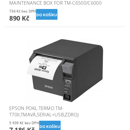
MAINTENANCE BOX FOR TM-C6500/C6000
736 Kč bez DPH
890 Kč
EPSON POKL.TERMO TM-
T70II,TMAVÁ,SERIAL+USB,ZDROJ
5 939 Kč bez DPH
7 186 Kč