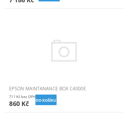
EPSON MAINTANANCE BOX C4000E
711 Kč bez DPH
860 Kč