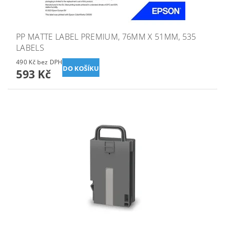
PP MATTE LABEL PREMIUM, 76MM X 51MM, 535
LABELS
490 Kč bez DPH
593 Kč