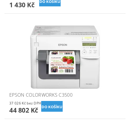
1 430 Kč
EPSON COLORWORKS C3500
37 026 Kč bez DPH
44 802 Kč