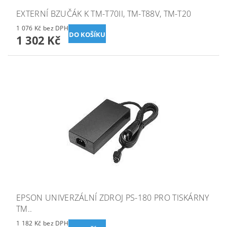
EXTERNÍ BZUČÁK K TM-T70II, TM-T88V, TM-T20
1 076 Kč bez DPH
1 302 Kč
EPSON UNIVERZÁLNÍ ZDROJ PS-180 PRO TISKÁRNY
TM..
1 182 Kč bez DPH