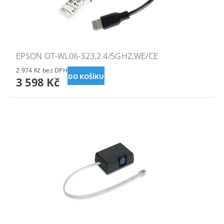
EPSON OT-WL06-323,2.4/5GHZ,WE/CE
2 974 Kč bez DPH
3 598 Kč