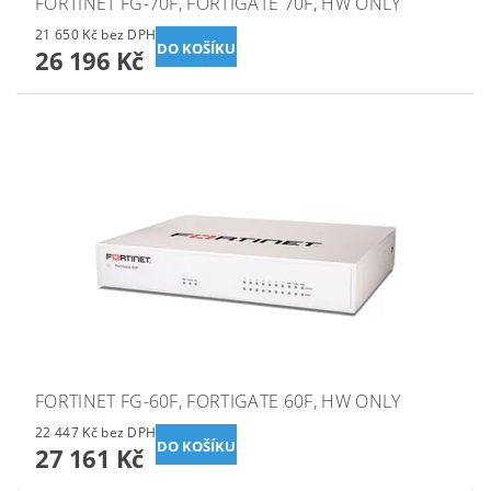
FORTINET FG-70F, FORTIGATE 70F, HW ONLY
21 650 Kč bez DPH
26 196 Kč
FORTINET FG-60F, FORTIGATE 60F, HW ONLY
22 447 Kč bez DPH
27 161 Kč