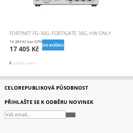
FORTINET FG-30G, FORTIGATE 30G, HW ONLY
14 384 Kč bez DPH
17 405 Kč
6
položek celkem
CELOREPUBLIKOVÁ PŮSOBNOST
PŘIHLAŠTE SE K ODBĚRU NOVINEK
PŘIHLÁSIT
SE