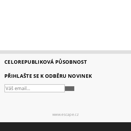
CELOREPUBLIKOVÁ PŮSOBNOST
PŘIHLAŠTE SE K ODBĚRU NOVINEK
PŘIHLÁSIT
SE
www.escape.cz