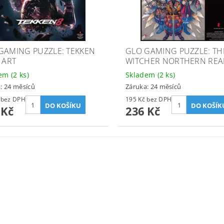
GAMING PUZZLE: TEKKEN
GLO GAMING PUZZLE: TH
 ART
WITCHER NORTHERN RE
dem
(2 ks)
Skladem
(2 ks)
: 24 měsíců
Záruka: 24 měsíců
259 Kč bez DPH
195 Kč bez DPH
 Kč
236 Kč