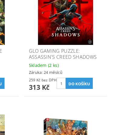
E
GLO GAMING PUZZLE:
ASSASSIN'S CREED SHADOWS
Skladem
(2 ks)
Záruka: 24 měsíců
259 Kč bez DPH
313 Kč