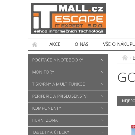
AKCE
O NÁS
VŠE O NÁKUP
POČÍTAČE A NOTEBOOKY
G
MONITORY
TISKÁRNY A MULTIFUNKCE
PERIFERIE A PŘÍSLUŠENSTVÍ
NEJPR
KOMPONENTY
HERNÍ ZÓNA
TABLETY A ČTEČKY