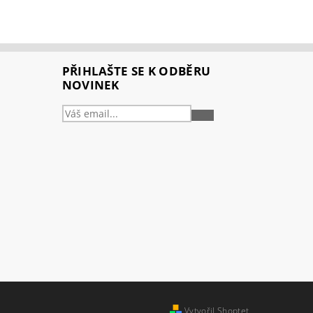
PŘIHLAŠTE SE K ODBĚRU
NOVINEK
PŘIHLÁSIT
SE
Vytvořil Shoptet