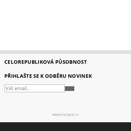
CELOREPUBLIKOVÁ PŮSOBNOST
PŘIHLAŠTE SE K ODBĚRU NOVINEK
PŘIHLÁSIT
SE
www.escape.cz