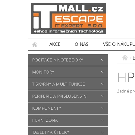
AKCE
O NÁS
VŠE O NÁKUP
POČÍTAČE A NOTEBOOKY
HP
MONITORY
TISKÁRNY A MULTIFUNKCE
Žádné pr
PERIFERIE A PŘÍSLUŠENSTVÍ
KOMPONENTY
HERNÍ ZÓNA
TABLETY A ČTEČKY