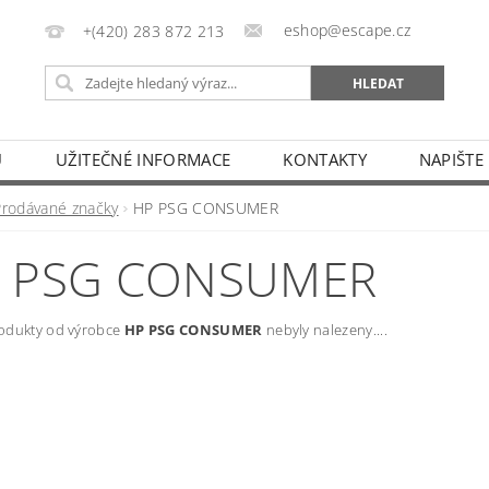
eshop@escape.cz
+(420) 283 872 213
U
UŽITEČNÉ INFORMACE
KONTAKTY
NAPIŠTE
Prodávané značky
HP PSG CONSUMER
 PSG CONSUMER
odukty od výrobce
HP PSG CONSUMER
nebyly nalezeny....