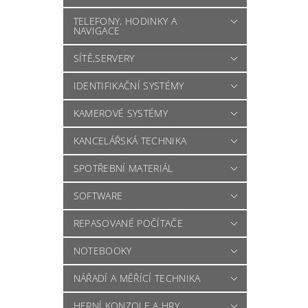
TELEFONY, HODINKY A
NAVIGACE
SÍTĚ,SERVERY
IDENTIFIKAČNÍ SYSTÉMY
KAMEROVÉ SYSTÉMY
KANCELÁŘSKÁ TECHNIKA
SPOTŘEBNÍ MATERIÁL
SOFTWARE
REPASOVANÉ POČÍTAČE
NOTEBOOKY
NÁŘADÍ A MĚŘÍCÍ TECHNIKA
HERNÍ KONZOLE A HRY