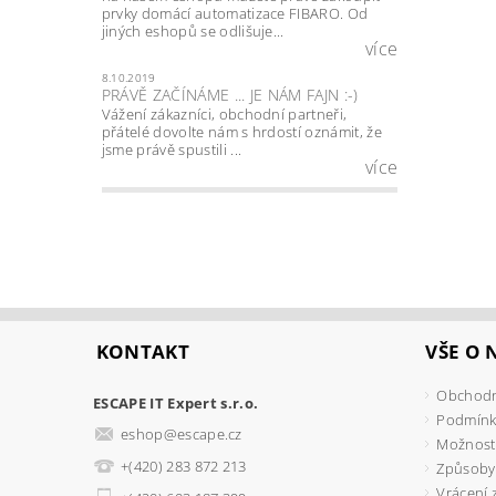
prvky domácí automatizace FIBARO. Od
jiných eshopů se odlišuje...
více
8.10.2019
PRÁVĚ ZAČÍNÁME ... JE NÁM FAJN :-)
Vážení zákazníci, obchodní partneři,
přátelé dovolte nám s hrdostí oznámit, že
jsme právě spustili ...
více
KONTAKT
VŠE O
Obchodn
ESCAPE IT Expert s.r.o.
Podmínk
eshop
@
escape.cz
Možnosti
+(420) 283 872 213
Způsoby
Vrácení 