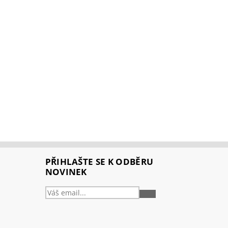
PŘIHLAŠTE SE K ODBĚRU
NOVINEK
PŘIHLÁSIT
SE