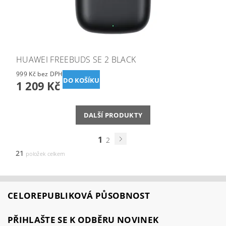
HUAWEI FREEBUDS SE 2 BLACK
999 Kč bez DPH
1 209 Kč
DALŠÍ PRODUKTY
1
2
21
položek celkem
CELOREPUBLIKOVÁ PŮSOBNOST
PŘIHLAŠTE SE K ODBĚRU NOVINEK