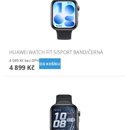
HUAWEI WATCH FIT 5/SPORT BAND/ČERNÁ
4 049 Kč bez DPH
4 899 Kč