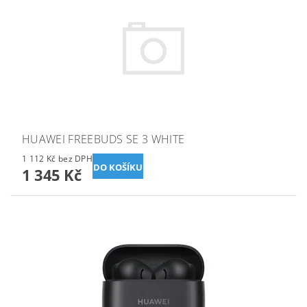
HUAWEI FREEBUDS SE 3 WHITE
1 112 Kč bez DPH
1 345 Kč