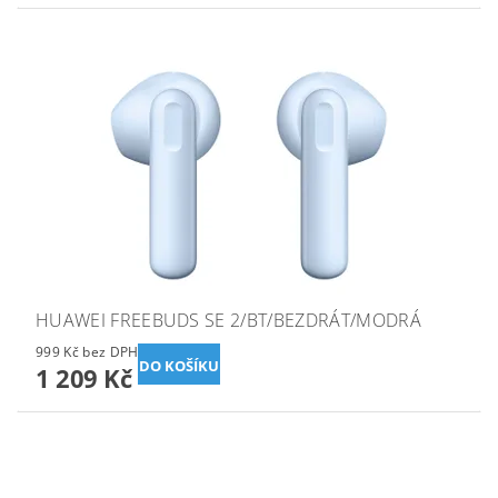
HUAWEI FREEBUDS SE 2/BT/BEZDRÁT/MODRÁ
999 Kč bez DPH
1 209 Kč