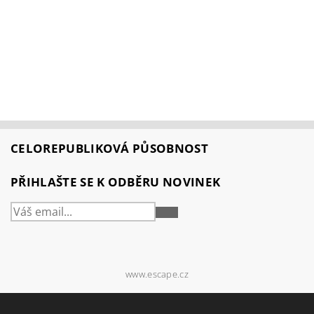
CELOREPUBLIKOVÁ PŮSOBNOST
PŘIHLAŠTE SE K ODBĚRU NOVINEK
PŘIHLÁSIT
SE
www.escape.cz