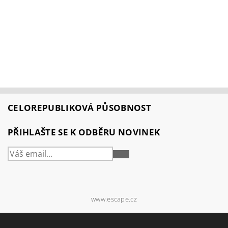
CELOREPUBLIKOVÁ PŮSOBNOST
PŘIHLAŠTE SE K ODBĚRU NOVINEK
PŘIHLÁSIT
SE
www.escape.cz