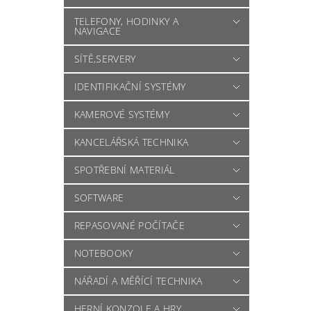
TELEFONY, HODINKY A
NAVIGACE
SÍTĚ,SERVERY
IDENTIFIKAČNÍ SYSTÉMY
KAMEROVÉ SYSTÉMY
KANCELÁŘSKÁ TECHNIKA
SPOTŘEBNÍ MATERIÁL
SOFTWARE
REPASOVANÉ POČÍTAČE
NOTEBOOKY
NÁŘADÍ A MĚŘÍCÍ TECHNIKA
HERNÍ KONZOLE A HRY