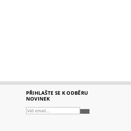
PŘIHLAŠTE SE K ODBĚRU
NOVINEK
PŘIHLÁSIT
SE