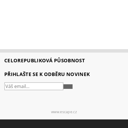
CELOREPUBLIKOVÁ PŮSOBNOST
PŘIHLAŠTE SE K ODBĚRU NOVINEK
PŘIHLÁSIT
SE
www.escape.cz