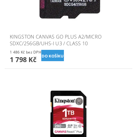
KINGSTON CANVAS GO PLUS A2/MICRO
SDXC/256GB/UHS-I U3 / CLASS 10
1 486 Kč bez DPH
1 798 Kč