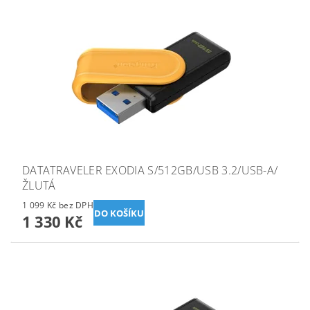
DATATRAVELER EXODIA S/512GB/USB 3.2/USB-A/
ŽLUTÁ
1 099 Kč bez DPH
1 330 Kč