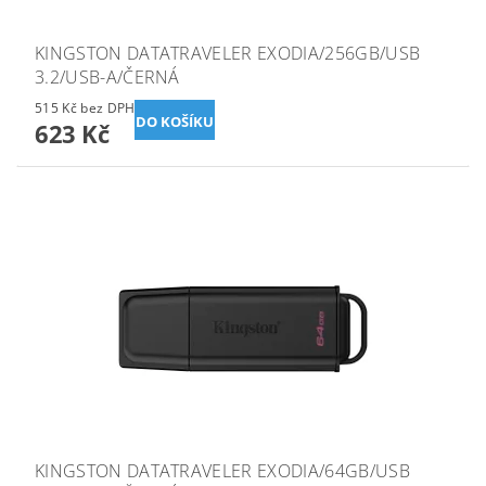
KINGSTON DATATRAVELER EXODIA/256GB/USB
3.2/USB-A/ČERNÁ
515 Kč bez DPH
623 Kč
KINGSTON DATATRAVELER EXODIA/64GB/USB