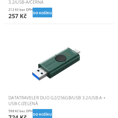
3.2/USB-A/ČERNÁ
212 Kč bez DPH
257 Kč
DATATRAVELER DUO G2/256GB/USB 3.2/USB-A +
USB-C/ZELENÁ
598 Kč bez DPH
724 Kč