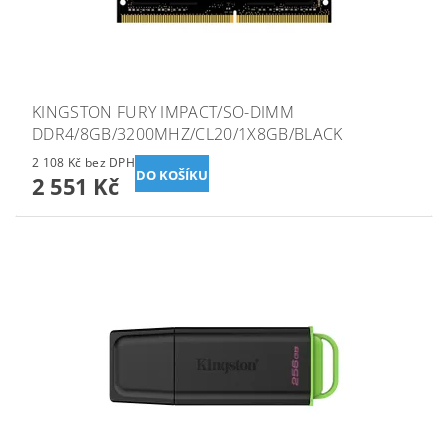
KINGSTON FURY IMPACT/SO-DIMM
DDR4/8GB/3200MHZ/CL20/1X8GB/BLACK
2 108 Kč bez DPH
2 551 Kč