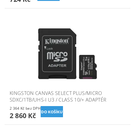
KINGSTON CANVAS SELECT PLUS/MICRO
SDXC/1TB/UHS-I U3 / CLASS 10/+ ADAPTÉR
2 364 Kč bez DPH
2 860 Kč