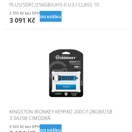
PLUS/SDXC/256GB/UHS-II U3 / CLASS 10
2 555 Kč bez DPH
3 091 Kč
KINGSTON IRONKEY KEYPAD 200C/128GB/USB
3.0/USB-C/MODRÁ
4 922 Kč bez DPH