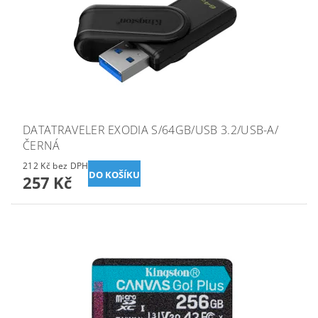
DATATRAVELER EXODIA S/64GB/USB 3.2/USB-A/
ČERNÁ
212 Kč bez DPH
257 Kč