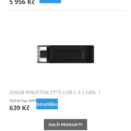
5 956 Kč
256GB KINGSTON DT70 USB-C 3.2 GEN. 1
528 Kč bez DPH
639 Kč
DALŠÍ PRODUKTY