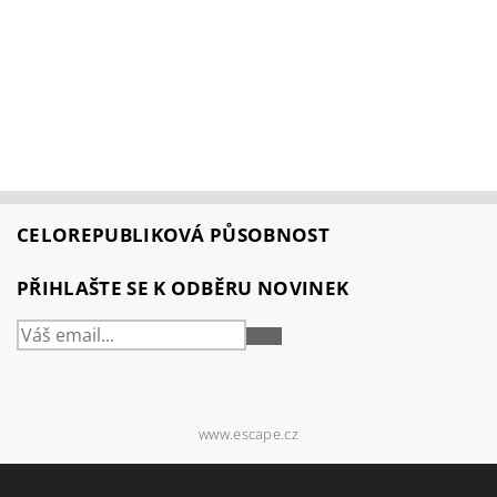
CELOREPUBLIKOVÁ PŮSOBNOST
PŘIHLAŠTE SE K ODBĚRU NOVINEK
PŘIHLÁSIT
SE
www.escape.cz