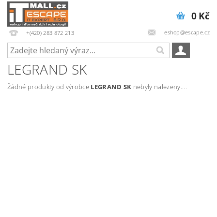
0 Kč
eshop@escape.cz
+(420) 283 872 213
LEGRAND SK
Žádné produkty od výrobce
LEGRAND SK
nebyly nalezeny....