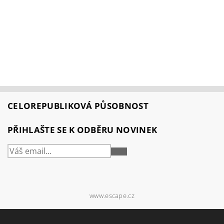
CELOREPUBLIKOVÁ PŮSOBNOST
PŘIHLAŠTE SE K ODBĚRU NOVINEK
PŘIHLÁSIT
SE
www.escape.cz