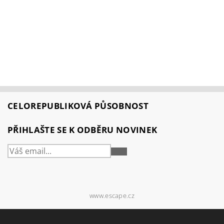
CELOREPUBLIKOVÁ PŮSOBNOST
PŘIHLAŠTE SE K ODBĚRU NOVINEK
PŘIHLÁSIT
SE
www.escape.cz