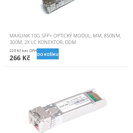
MAXLINK 10G SFP+ OPTICKÝ MODUL, MM, 850NM,
300M, 2X LC KONEKTOR, DDM
220 Kč bez DPH
266 Kč