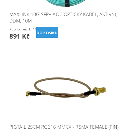
MAXLINK 10G SFP+ AOC OPTICKÝ KABEL, AKTIVNÍ,
DDM, 10M
736 Kč bez DPH
891 Kč
PIGTAIL 25CM RG316 MMCX - RSMA FEMALE (PIN)