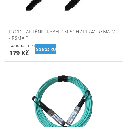
PRODL. ANTÉNNÍ KABEL 1M 5GHZ RF240 RSMA M
- RSMA F
148 Kč bez DPH
179 Kč