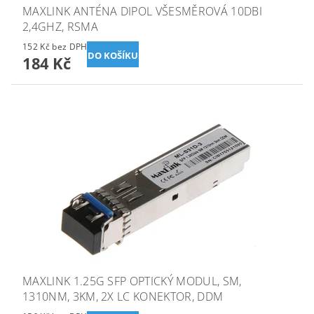
MAXLINK ANTÉNA DIPOL VŠESMĚROVÁ 10DBI
2,4GHZ, RSMA
152 Kč bez DPH
184 Kč
MAXLINK 1.25G SFP OPTICKÝ MODUL, SM,
1310NM, 3KM, 2X LC KONEKTOR, DDM