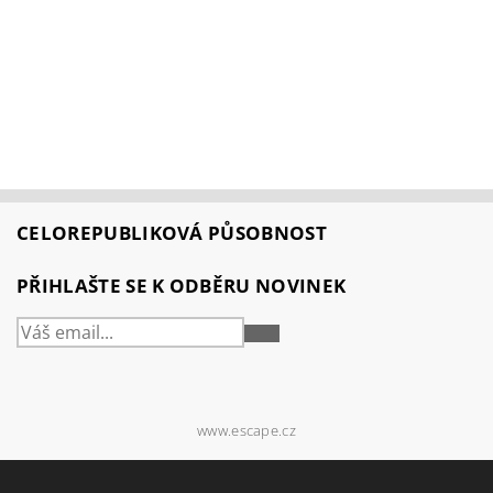
CELOREPUBLIKOVÁ PŮSOBNOST
PŘIHLAŠTE SE K ODBĚRU NOVINEK
PŘIHLÁSIT
SE
www.escape.cz