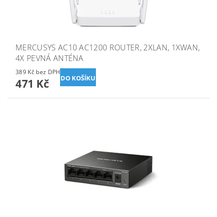
MERCUSYS AC10 AC1200 ROUTER, 2XLAN, 1XWAN,
4X PEVNÁ ANTÉNA
389 Kč bez DPH
471 Kč