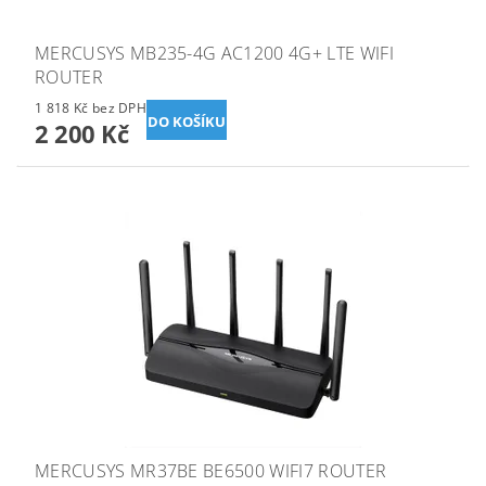
MERCUSYS MB235-4G AC1200 4G+ LTE WIFI
ROUTER
1 818 Kč bez DPH
2 200 Kč
MERCUSYS MR37BE BE6500 WIFI7 ROUTER