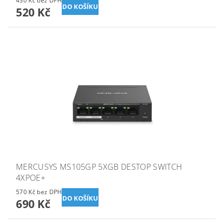
430 Kč bez DPH
520 Kč
MERCUSYS MS105GP 5XGB DESTOP SWITCH
4XPOE+
570 Kč bez DPH
690 Kč