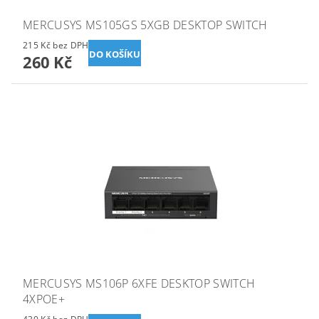
MERCUSYS MS105GS 5XGB DESKTOP SWITCH
215 Kč bez DPH
260 Kč
MERCUSYS MS106P 6XFE DESKTOP SWITCH
4XPOE+