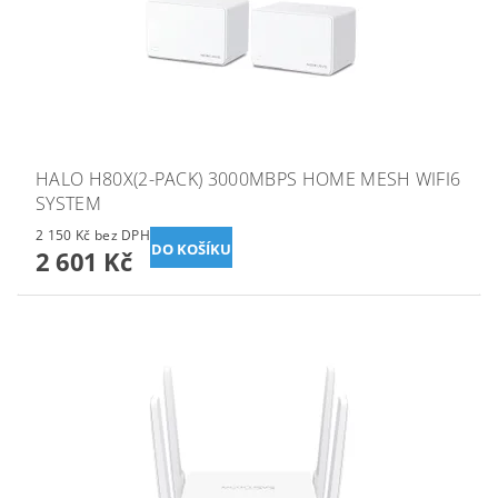
HALO H80X(2-PACK) 3000MBPS HOME MESH WIFI6
SYSTEM
2 150 Kč bez DPH
2 601 Kč