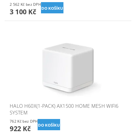
2 562 Kč bez DPH
3 100 Kč
HALO H60X(1-PACK) AX1500 HOME MESH WIFI6
SYSTEM
762 Kč bez DPH
922 Kč