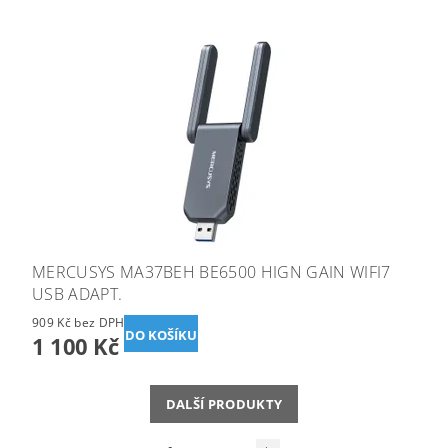
MERCUSYS MA37BEH BE6500 HIGN GAIN WIFI7
USB ADAPT.
909 Kč bez DPH
1 100 Kč
DALŠÍ PRODUKTY