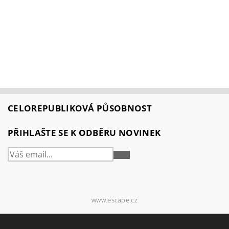
CELOREPUBLIKOVÁ PŮSOBNOST
PŘIHLAŠTE SE K ODBĚRU NOVINEK
PŘIHLÁSIT
SE
www.escape.cz