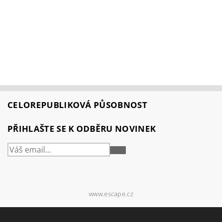
CELOREPUBLIKOVÁ PŮSOBNOST
PŘIHLAŠTE SE K ODBĚRU NOVINEK
PŘIHLÁSIT
SE
www.escape.cz