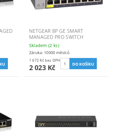
NAGED
NETGEAR 8P GE SMART
MANAGED PRO SWITCH
Skladem
(2 ks)
Záruka: 10000 měsíců
1 672 Kč bez DPH
2 023 Kč