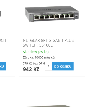
WCH
NETGEAR 8PT GIGABIT PLUS
SWITCH, GS108E
Skladem
(>5 ks)
Záruka: 10000 měsíců
779 Kč bez DPH
942 Kč