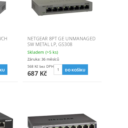
WCH
NETGEAR 8PT GE UNMANAGED
SW METAL LP, GS308
Skladem
(>5 ks)
Záruka: 36 měsíců
568 Kč bez DPH
687 Kč