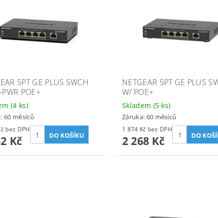
EAR 5PT GE PLUS SWCH
NETGEAR 5PT GE PLUS S
I-PWR POE+
W/ POE+
dem
(4 ks)
Skladem
(5 ks)
: 60 měsíců
Záruka: 60 měsíců
2 274 Kč bez DPH
1 874 Kč bez DPH
52 Kč
2 268 Kč