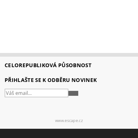
CELOREPUBLIKOVÁ PŮSOBNOST
PŘIHLAŠTE SE K ODBĚRU NOVINEK
PŘIHLÁSIT
SE
www.escape.cz