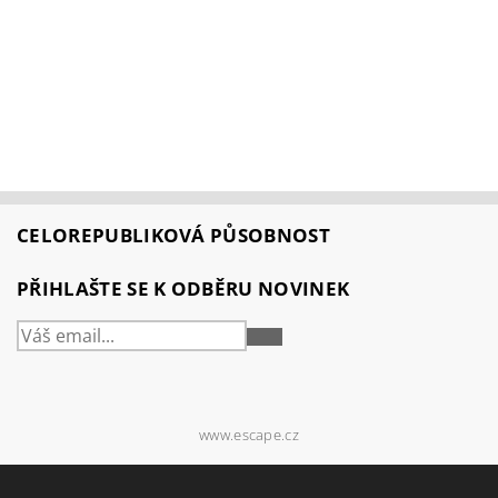
CELOREPUBLIKOVÁ PŮSOBNOST
PŘIHLAŠTE SE K ODBĚRU NOVINEK
PŘIHLÁSIT
SE
www.escape.cz