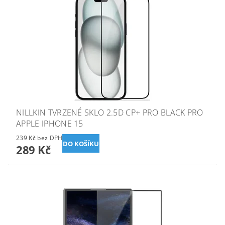
NILLKIN TVRZENÉ SKLO 2.5D CP+ PRO BLACK PRO
APPLE IPHONE 15
239 Kč bez DPH
289 Kč