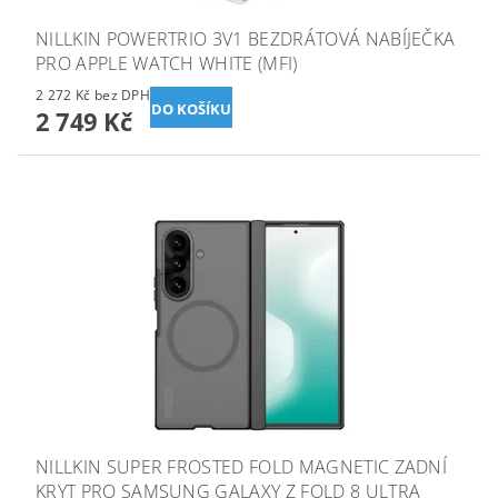
NILLKIN POWERTRIO 3V1 BEZDRÁTOVÁ NABÍJEČKA
PRO APPLE WATCH WHITE (MFI)
2 272 Kč bez DPH
2 749 Kč
NILLKIN SUPER FROSTED FOLD MAGNETIC ZADNÍ
KRYT PRO SAMSUNG GALAXY Z FOLD 8 ULTRA