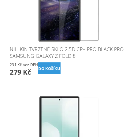
NILLKIN TVRZENÉ SKLO 2.5D CP+ PRO BLACK PRO
SAMSUNG GALAXY Z FOLD 8
231 Kč bez DPH
279 Kč