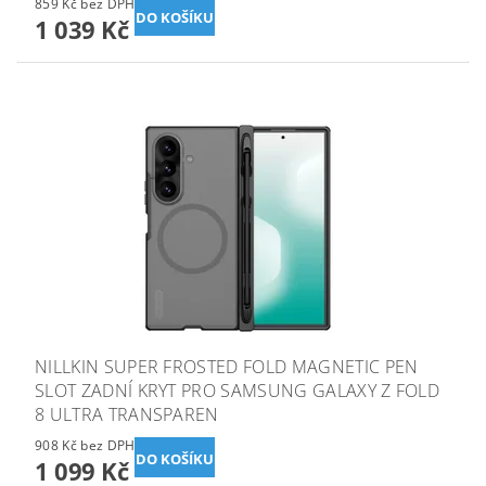
859 Kč bez DPH
1 039 Kč
NILLKIN SUPER FROSTED FOLD MAGNETIC PEN
SLOT ZADNÍ KRYT PRO SAMSUNG GALAXY Z FOLD
8 ULTRA TRANSPAREN
908 Kč bez DPH
1 099 Kč