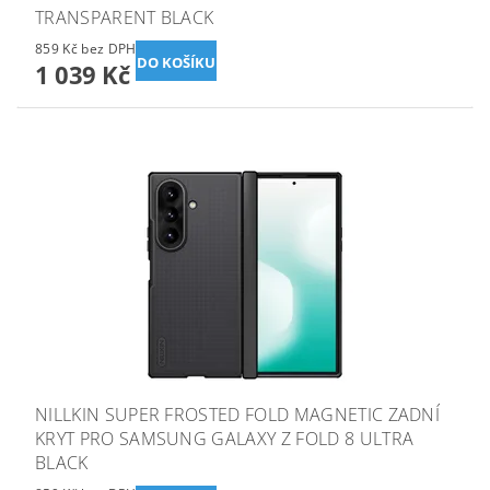
TRANSPARENT BLACK
859 Kč bez DPH
1 039 Kč
NILLKIN SUPER FROSTED FOLD MAGNETIC ZADNÍ
KRYT PRO SAMSUNG GALAXY Z FOLD 8 ULTRA
BLACK