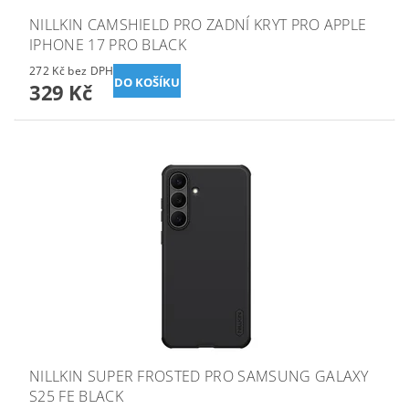
NILLKIN CAMSHIELD PRO ZADNÍ KRYT PRO APPLE
IPHONE 17 PRO BLACK
272 Kč bez DPH
329 Kč
NILLKIN SUPER FROSTED PRO SAMSUNG GALAXY
S25 FE BLACK