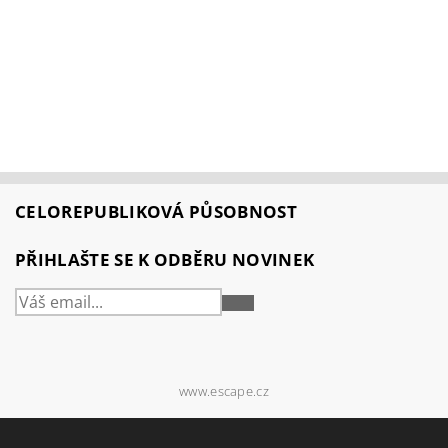
CELOREPUBLIKOVÁ PŮSOBNOST
PŘIHLAŠTE SE K ODBĚRU NOVINEK
PŘIHLÁSIT
SE
www.escape.cz