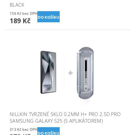
BLACK
156 Kč bez DPH
189 Kč
NILLKIN TVRZENÉ SKLO 0.2MM H+ PRO 2.5D PRO
SAMSUNG GALAXY S25 (S APLIKÁTOREM)
313 Kč bez DPH