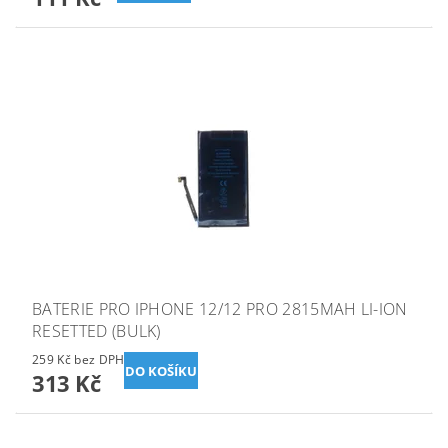
BATERIE PRO IPHONE 12/12 PRO 2815MAH LI-ION
RESETTED (BULK)
259 Kč bez DPH
313 Kč