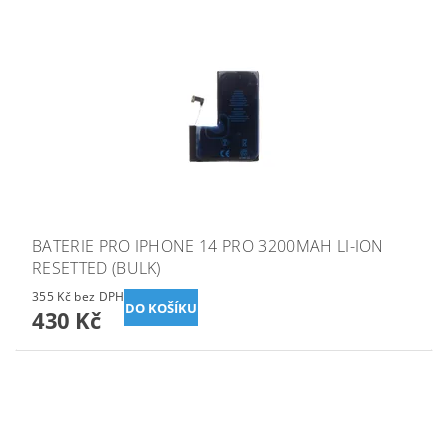
BATERIE PRO IPHONE 14 PRO 3200MAH LI-ION
RESETTED (BULK)
355 Kč bez DPH
430 Kč