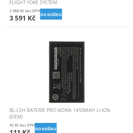
FLIGHT YOKE SYSTEM
2 968 Kč bez DPH
3 591 Kč
BL-L5H BATERIE PRO NOKIA 1450MAH LI-ION
(OEM)
92 Kč bez DPH
111 Kč