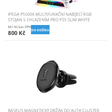
IPEGA P5S006 MULTIFUNKČNÍ NABÍJECÍ RGB
STOJAN S CHLAZENÍM PRO PS5 SLIM WHITE
661 Kč bez DPH
800 Kč
BASEUS MAGNETICKÝ DRŽÁK DO AUTA CLUSTER