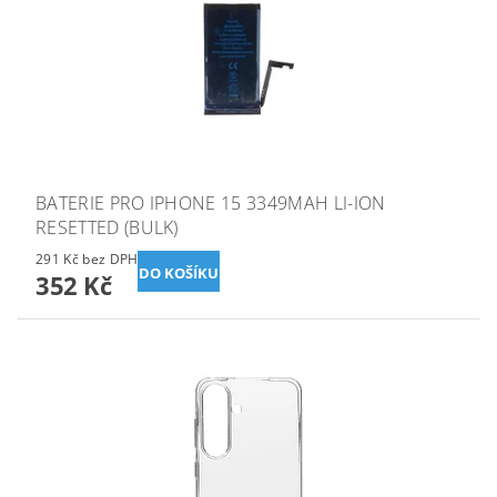
BATERIE PRO IPHONE 15 3349MAH LI-ION
RESETTED (BULK)
291 Kč bez DPH
352 Kč