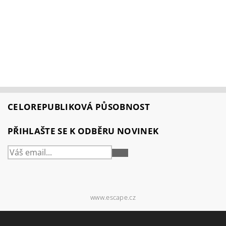
CELOREPUBLIKOVÁ PŮSOBNOST
PŘIHLAŠTE SE K ODBĚRU NOVINEK
PŘIHLÁSIT
SE
www.escape.cz