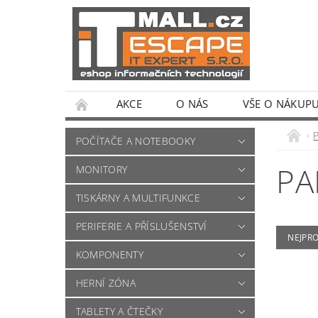
AKCE
O NÁS
VŠE O NÁKUP
POČÍTAČE A NOTEBOOKY
PA
MONITORY
TISKÁRNY A MULTIFUNKCE
PERIFERIE A PŘÍSLUŠENSTVÍ
NEJPR
KOMPONENTY
HERNÍ ZÓNA
TABLETY A ČTEČKY