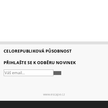
CELOREPUBLIKOVÁ PŮSOBNOST
PŘIHLAŠTE SE K ODBĚRU NOVINEK
PŘIHLÁSIT
SE
www.escape.cz